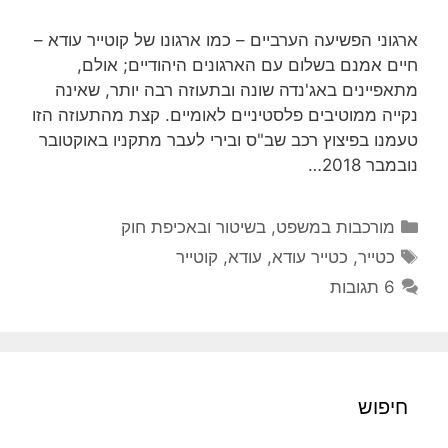
ארגוני הפשיעה הערביים – כמו ארגונו של קוטייר עודא –
חיים אמנם בשלום עם הארגונים היהודיים; אולם,
מתאפיינים באג'נדה שונה ובתעוזה רבה יותר, שאינה
נקייה ממוטיבים פלסטיניים לאומיים. קצת מהתעוזה הזו
טעמנו בפיצוץ רכב שב"ס ובירי לעבר מתקניו באוקטובר
נובמבר 2018…
קטגוריות
מורכבות במשפט, בשיטור ובאכיפת חוק
תגיות
כטייר
,
כטייר עודא
,
עודא
,
קוטייר
6 תגובות
חיפוש