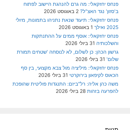
פנחס יחזקאלי: מה גרם להנהגת היישוב לפתוח
ב'סזון' נגד האצ"ל?
2 באוגוסט 2026
פנחס יחזקאלי: תיעוד שנאת נתניהו בתמונות, מיולי
2025 ואילך
1 באוגוסט 2026
פנחס יחזקאלי: אוסף ממים על ההתנתקות
והשלכותיה
31 ביולי 2026
גרשון הכהן: כן לשלום, לא לנוסחה 'שטחים תמורת
שלום'
31 ביולי 2026
פנחס יחזקאלי: מיליציה מול צבא מקצועי, בין סף
הכאוס לקיפאון בירוקרטי
31 ביולי 2026
משה כהן אליה: רל"ביזם: התנגדות פוליטית שהופכת
להפרעה בזהות
28 ביולי 2026
תגיות