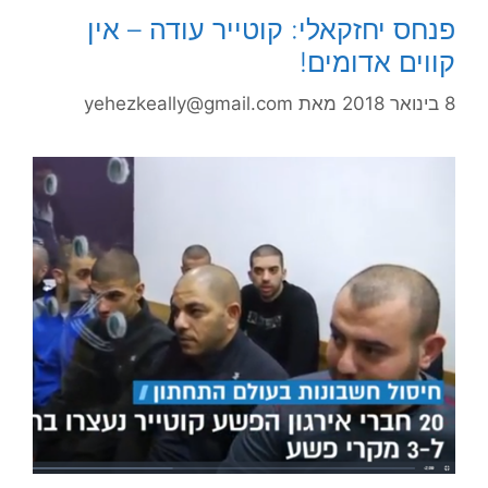
פנחס יחזקאלי: קוטייר עודה – אין
קווים אדומים!
8 בינואר 2018
מאת
yehezkeally@gmail.com