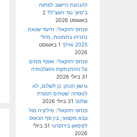
להנהגת היישוב לפתוח
ב'סזון' נגד האצ"ל?
2
באוגוסט 2026
פנחס יחזקאלי: תיעוד שנאת
נתניהו בתמונות, מיולי
2025 ואילך
1 באוגוסט
2026
פנחס יחזקאלי: אוסף ממים
על ההתנתקות והשלכותיה
31 ביולי 2026
גרשון הכהן: כן לשלום, לא
לנוסחה 'שטחים תמורת
שלום'
31 ביולי 2026
פנחס יחזקאלי: מיליציה מול
צבא מקצועי, בין סף הכאוס
לקיפאון בירוקרטי
31 ביולי
2026