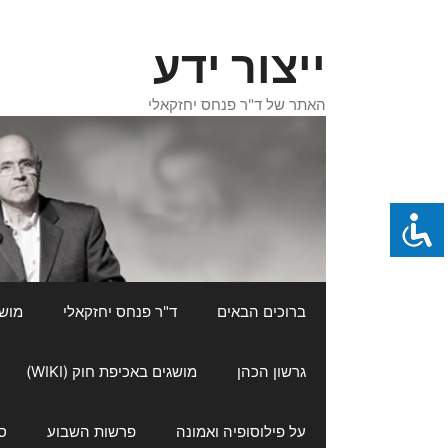
דלג
תוכן
ייצור ידע
האתר של ד"ר פנחס יחזקאלי
ברוכים הבאים
ד"ר פנחס יחזקאלי
מושגי
גרשון הכהן
מושגים באכיפת חוק (WIKI)
על פילוסופיה ואמונה
פרשות השבוע
ס