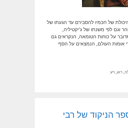
כולת של חכמיו להסבירם עד הגעתו של
ר וגם לפי משנתו של ג'יקטיליה,
מדובר על כוחות הטומאה, הנקראים גם
י אומות העולם, הנמצאים על הסף
ה
,
רוע
,
רע
פר הניקוד של רבי