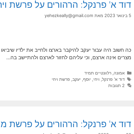
דוד א' פרנקל: הרהורים על פרשת ויח
5 בינואר 2023
מאת
yehezkeally@gmail.com
כה חשוב היה עבור יעקב להיקבר בארצו ולחייב את ילדיו שיביאו 
מצרים אינה ארצם, וכי עליהם לחזור לארצם ולהתיישב בה…
קטגוריות
אמונה
,
רלוונטיים תמיד
תגיות
דוד א' פרנקל
,
ויחי
,
יוסף
,
יעקב
,
פרשת ויחי
2 תגובות
דוד א' פרנקל: הרהורים על פרשת מ