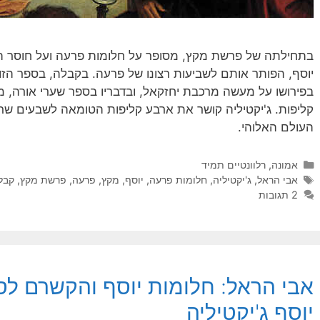
בתחילתה של פרשת מקץ, מסופר על חלומות פרעה ועל חוסר הי
יוסף, הפותר אותם לשביעות רצונו של פרעה. בקבלה, בספר הזוה
בפירושו על מעשה מרכבת יחזקאל, ובדבריו בספר שערי אורה, 
קליפות. ג'יקטיליה קושר את ארבע קליפות הטומאה לשבעים שר
העולם האלוהי.
קטגוריות
אמונה
,
רלוונטיים תמיד
תגיות
אבי הראל
,
ג'יקטיליה
,
חלומות פרעה
,
יוסף
,
מקץ
,
פרעה
,
פרשת מקץ
,
קבל
2 תגובות
אבי הראל: חלומות יוסף והקשרם לס
יוסף ג'יקטיליה