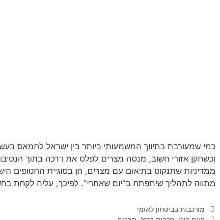
כמי שמעורבת בתיווך המשמעותי ביותר בין ישראל לחמאס בעשו
וכשחקן אזורי חשוב, מנסה מצרים לפלס את דרכה בתוך הנסיבו
ממדיניות שתנקוט בתיאום עם מצרים, הן בסוגיית החטופים הישרא
מתווה לתהליך שיתפתח ב"יום שאחרי". לפיכך, עליה לקחת בחש
קטגוריות
מורכבות בביטחון לאומי
תגיות
חיים קורן
,
חרבות ברזל
,
מצרים