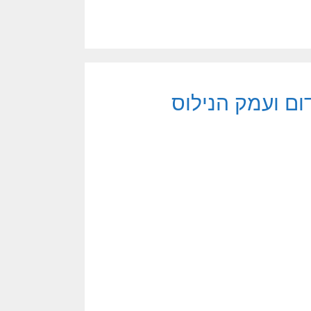
ום ועמק הנילוס