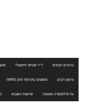
ברוכים הבאים
ד"ר פנחס יחזקאלי
מושגי
גרשון הכהן
מושגים באכיפת חוק (WIKI)
על פילוסופיה ואמונה
פרשות השבוע
ס