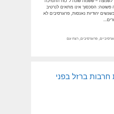
ועה לשמצה – ששמה שונה ל"כוח התמיכה
 הסיבה פשוטה: הסכסוך אינו מתאים לנרטיב
שנשים יהודיות נאנסות, פרוגרסיבים לא
רים…
גרסיביים
,
פרוגרסיבים
,
רצח עם
חרבות ברזל בפני