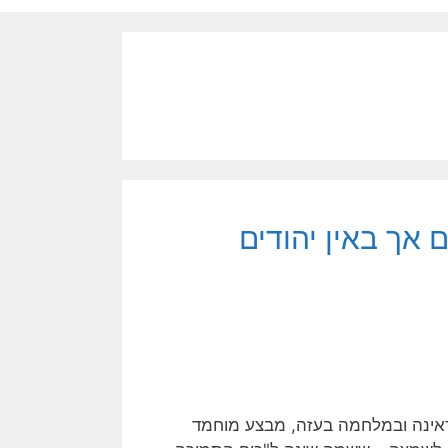
 אך באין יהודים
אינה ובמלחמה בעזה, מבצע מוחמד