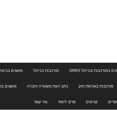
ם במורכבות ובניהול (WIKI)
מורכבות בניהול
מושגים בביטחון ל
מורכבות באכיפת חוק
כתב העת משטרה וחברה
מושגים בחינוך
פרים
קורסים
פרקי לימוד
צור קשר