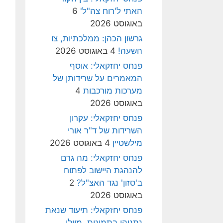
האתי ל'רוח צה"ל'
6
באוגוסט 2026
גרשון הכהן: ממלכתיות, צו
השעה!
4 באוגוסט 2026
פנחס יחזקאלי: אוסף
המאמרים על שרידותן של
מערכות מורכבות
4
באוגוסט 2026
פנחס יחזקאלי: עקרון
השרידות של ד"ר אורי
מילשטיין
4 באוגוסט 2026
פנחס יחזקאלי: מה גרם
להנהגת היישוב לפתוח
ב'סזון' נגד האצ"ל?
2
באוגוסט 2026
פנחס יחזקאלי: תיעוד שנאת
נתניהו בתמונות, מיולי