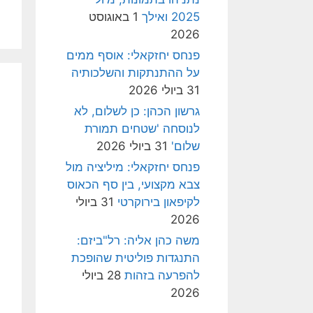
2025 ואילך
1 באוגוסט
2026
פנחס יחזקאלי: אוסף ממים
על ההתנתקות והשלכותיה
31 ביולי 2026
גרשון הכהן: כן לשלום, לא
לנוסחה 'שטחים תמורת
שלום'
31 ביולי 2026
פנחס יחזקאלי: מיליציה מול
צבא מקצועי, בין סף הכאוס
לקיפאון בירוקרטי
31 ביולי
2026
משה כהן אליה: רל"ביזם:
התנגדות פוליטית שהופכת
להפרעה בזהות
28 ביולי
2026