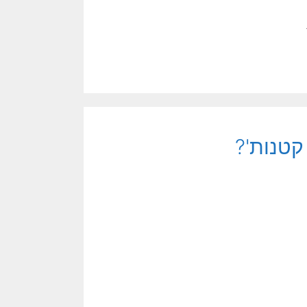
 קטנות'?