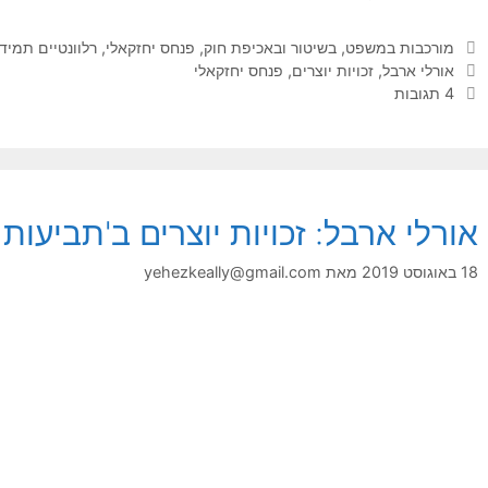
קטגוריות
מורכבות במשפט, בשיטור ובאכיפת חוק
,
פנחס יחזקאלי
,
רלוונטיים תמיד
תגיות
אורלי ארבל
,
זכויות יוצרים
,
פנחס יחזקאלי
4 תגובות
אורלי ארבל: זכויות יוצרים ב'תביעות
18 באוגוסט 2019
מאת
yehezkeally@gmail.com