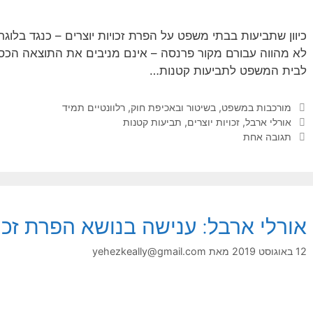
כיוון שתביעות בבתי משפט על הפרת זכויות יוצרים – כנגד בלו
לא מהווה עבורם מקור פרנסה – אינם מניבים את התוצאה הכס
לבית המשפט לתביעות קטנות…
קטגוריות
מורכבות במשפט, בשיטור ובאכיפת חוק
,
רלוונטיים תמיד
תגיות
אורלי ארבל
,
זכויות יוצרים
,
תביעות קטנות
תגובה אחת
אורלי ארבל: ענישה בנושא הפרת זכוי
12 באוגוסט 2019
מאת
yehezkeally@gmail.com