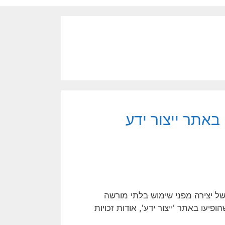
 באתר ייצור ידע
או לבעלים של יצירה מפני שימוש בלתי מורשה
פיעו באתר 'ייצור ידע', אודות זכויות