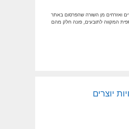
גרים ואזרחים מן השורה שהפרסום באתר
פית המקווה לתובעים, פונה חלק מהם
ות יוצרים