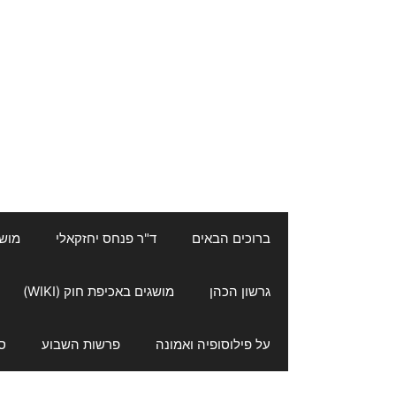
ברוכים הבאים
ד"ר פנחס יחזקאלי
מושגי
גרשון הכהן
מושגים באכיפת חוק (WIKI)
על פילוסופיה ואמונה
פרשות השבוע
ס