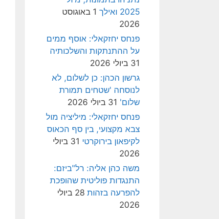
2025 ואילך
1 באוגוסט
2026
פנחס יחזקאלי: אוסף ממים
על ההתנתקות והשלכותיה
31 ביולי 2026
גרשון הכהן: כן לשלום, לא
לנוסחה 'שטחים תמורת
שלום'
31 ביולי 2026
פנחס יחזקאלי: מיליציה מול
צבא מקצועי, בין סף הכאוס
לקיפאון בירוקרטי
31 ביולי
2026
משה כהן אליה: רל"ביזם:
התנגדות פוליטית שהופכת
להפרעה בזהות
28 ביולי
2026