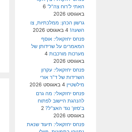
האתי ל'רוח צה"ל'
6
באוגוסט 2026
גרשון הכהן: ממלכתיות, צו
השעה!
4 באוגוסט 2026
פנחס יחזקאלי: אוסף
המאמרים על שרידותן של
מערכות מורכבות
4
באוגוסט 2026
פנחס יחזקאלי: עקרון
השרידות של ד"ר אורי
מילשטיין
4 באוגוסט 2026
פנחס יחזקאלי: מה גרם
להנהגת היישוב לפתוח
ב'סזון' נגד האצ"ל?
2
באוגוסט 2026
פנחס יחזקאלי: תיעוד שנאת
נתניהו בתמונות, מיולי