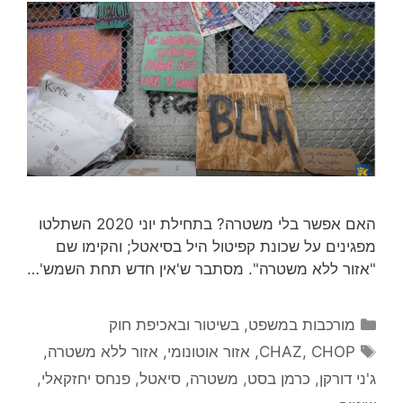
האם אפשר בלי משטרה? בתחילת יוני 2020 השתלטו
מפגינים על שכונת קפיטול היל בסיאטל; והקימו שם
"אזור ללא משטרה". מסתבר ש'אין חדש תחת השמש'…
קטגוריות
מורכבות במשפט, בשיטור ובאכיפת חוק
תגיות
CHOP
,
CHAZ
,
אזור אוטונומי
,
אזור ללא משטרה
,
ג'ני דורקן
,
כרמן בסט
,
משטרה
,
סיאטל
,
פנחס יחזקאלי
,