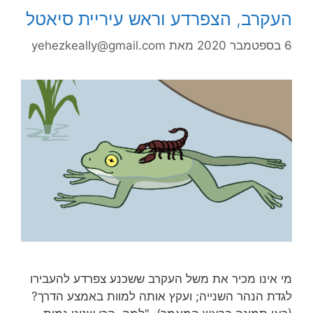
העקרב, הצפרדע וראש עיריית סיאטל
6 בספטמבר 2020
מאת
yehezkeally@gmail.com
מי אינו מכיר את משל העקרב ששכנע צפרדע להעבירו
לגדת הנהר השנייה; ועקץ אותה למוות באמצע הדרך?