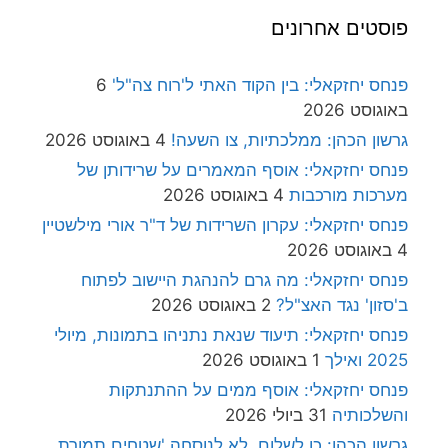
פוסטים אחרונים
פנחס יחזקאלי: בין הקוד האתי ל'רוח צה"ל'
6
באוגוסט 2026
גרשון הכהן: ממלכתיות, צו השעה!
4 באוגוסט 2026
פנחס יחזקאלי: אוסף המאמרים על שרידותן של
מערכות מורכבות
4 באוגוסט 2026
פנחס יחזקאלי: עקרון השרידות של ד"ר אורי מילשטיין
4 באוגוסט 2026
פנחס יחזקאלי: מה גרם להנהגת היישוב לפתוח
ב'סזון' נגד האצ"ל?
2 באוגוסט 2026
פנחס יחזקאלי: תיעוד שנאת נתניהו בתמונות, מיולי
2025 ואילך
1 באוגוסט 2026
פנחס יחזקאלי: אוסף ממים על ההתנתקות
והשלכותיה
31 ביולי 2026
גרשון הכהן: כן לשלום, לא לנוסחה 'שטחים תמורת