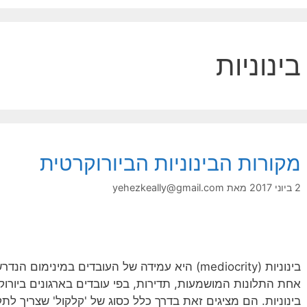
בינוניות
מקורות הבינוניות הביורוקרטית
2 ביוני 2017
מאת
yehezkeally@gmail.com
בינוניות (mediocrity) היא עמידה של העובדים במי
אחת התלונות המושמעות, תדירות, בפי עובדים בארגונים ביורוק
בינוניות. הם מציגים זאת בדרך כלל כסוג של 'קלקול' שצריך לת