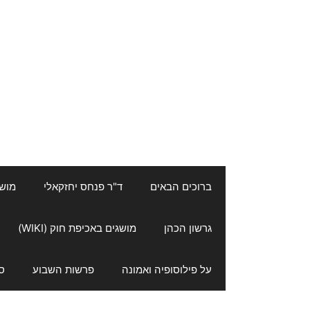
ברוכים הבאים
ד"ר פנחס יחזקאלי
מושגי
גרשון הכהן
מושגים באכיפת חוק (WIKI)
על פילוסופיה ואמונה
פרשות השבוע
ס