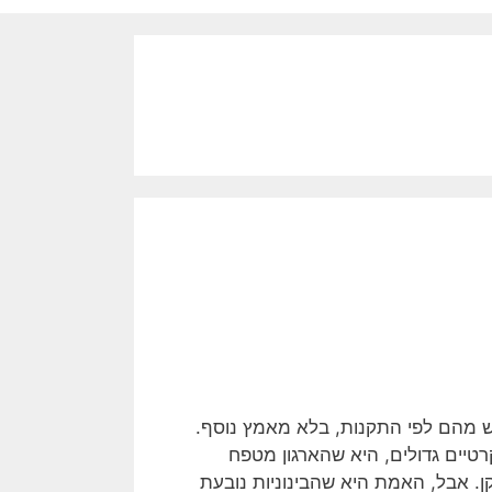
נימום הנדרש מהם לפי התקנות, בלא מאמץ נוסף.
רטיים גדולים, היא שהארגון מטפח
קן. אבל, האמת היא שהבינוניות נובעת