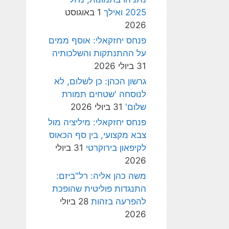
2025 ואילך
1 באוגוסט
2026
פנחס יחזקאלי: אוסף ממים
על ההתנתקות והשלכותיה
31 ביולי 2026
גרשון הכהן: כן לשלום, לא
לנוסחה 'שטחים תמורת
שלום'
31 ביולי 2026
פנחס יחזקאלי: מיליציה מול
צבא מקצועי, בין סף הכאוס
לקיפאון בירוקרטי
31 ביולי
2026
משה כהן אליה: רל"ביזם:
התנגדות פוליטית שהופכת
להפרעה בזהות
28 ביולי
2026