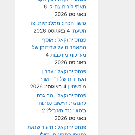
האתי ל'רוח צה"ל'
6
באוגוסט 2026
גרשון הכהן: ממלכתיות, צו
השעה!
4 באוגוסט 2026
פנחס יחזקאלי: אוסף
המאמרים על שרידותן של
מערכות מורכבות
4
באוגוסט 2026
פנחס יחזקאלי: עקרון
השרידות של ד"ר אורי
מילשטיין
4 באוגוסט 2026
פנחס יחזקאלי: מה גרם
להנהגת היישוב לפתוח
ב'סזון' נגד האצ"ל?
2
באוגוסט 2026
פנחס יחזקאלי: תיעוד שנאת
נתניהו בתמונות, מיולי