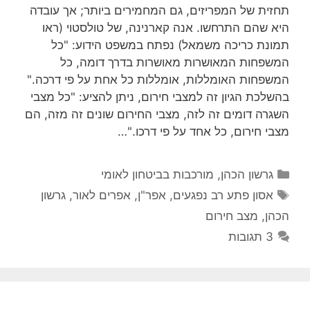
תחזית של המפריזים, גם המחמירים ביותר; אך עובדה
היא שהם התרחשו. אנה קארנינה, של טולסטוי (ראו
תמונת כריכה משמאל) נפתח במשפט הידוע: "כל
המשפחות המאושרות מאושרות בדרך דומה, כל
המשפחות האומללות, אומללות כל אחת על פי דרכה."
בהשלכת הגיון זה למצבי חירום, ניתן להציע: "כל מצבי
השגרה דומים זה לזה, מצבי החירום שונים זה מזה, הם
מצבי חירום, כל אחד על פי דרכו."…
קטגוריות
גרשון הכהן
,
מורכבות בביטחון לאומי
תגיות
אסון פתע רב נפגעים
,
אפר"ן
,
אפרים לאור
,
גרשון
הכהן
,
מצב חירום
3 תגובות