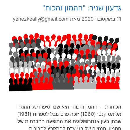
גדעון שניר: "ההמון והכוח"
11 באוקטובר 2020
מאת
yehezkeally@gmail.com
הכותרת – "ההמון והכוח" היא שם סיפרו של ההוגה
אליאס קנטי (1960) זוכה פרס נובל לספרות (1981)
שבחן בעין אנתרופולוגית את התופעה החברתית של
ההמון, הנטייה של בני אדם להתקבץ לחבורות,