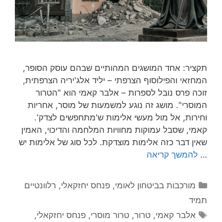
תקציר: אחד המושגים המהותיים שבהם עוסק הסופר,
המחזאי והפילוסוף הצרפתי – יליד אלג'יריה הצרפתית,
זוכה פרס נובל לספרות – אלבר קאמי הוא "הטרור
המוסרי". מושג זה נוגע למשמעות של מוסר, אחריות
וחירות, אל מול מעשי אלימות ש'מתחפשים לצדק'.
קאמי, שסבל עמוקות מחוויות המלחמה והדיכוי, האמין
שאין דבר כזה אלימות מוצדקת. לכל סוג של אלימות יש
…
להמשך קריאה
קטגוריות
מורכבות בביטחון לאומי
,
פנחס יחזקאלי
,
רלוונטיים
תמיד
תגיות
אלבר קאמי
,
טרור
,
טרור מוסרי
,
פנחס יחזקאלי
,