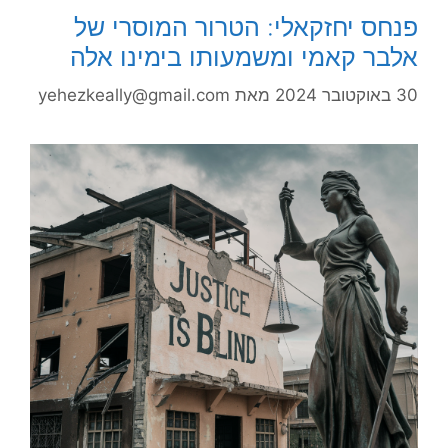
פנחס יחזקאלי: הטרור המוסרי של
אלבר קאמי ומשמעותו בימינו אלה
30 באוקטובר 2024
מאת
yehezkeally@gmail.com