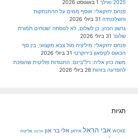
2025 ואילך
1 באוגוסט 2026
פנחס יחזקאלי: אוסף ממים על ההתנתקות
והשלכותיה
31 ביולי 2026
גרשון הכהן: כן לשלום, לא לנוסחה 'שטחים תמורת
שלום'
31 ביולי 2026
פנחס יחזקאלי: מיליציה מול צבא מקצועי, בין סף
הכאוס לקיפאון בירוקרטי
31 ביולי 2026
משה כהן אליה: רל"ביזם: התנגדות פוליטית שהופכת
להפרעה בזהות
28 ביולי 2026
תגיות
אבי הראל
אלי בר און
איראן
WOKE
אליטת
אליטה