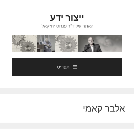
דלג
תוכן
ייצור ידע
האתר של ד"ר פנחס יחזקאלי
תפריט
אלבר קאמי