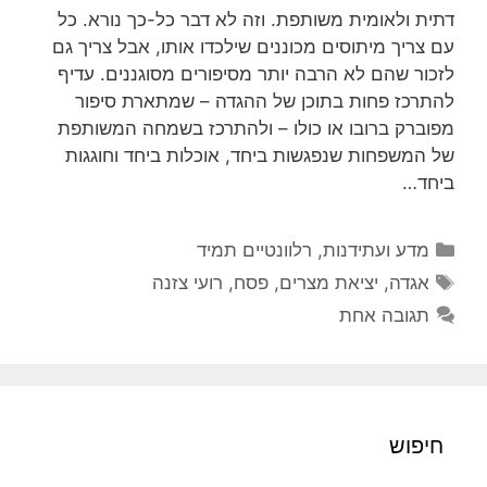
דתית ולאומית משותפת. וזה לא דבר כל-כך נורא. כל
עם צריך מיתוסים מכוננים שילכדו אותו, אבל צריך גם
לזכור שהם לא הרבה יותר מסיפורים מסוגננים. עדיף
להתרכז פחות בתוכן של ההגדה – שמתארת סיפור
מפוברק ברובו או כולו – ולהתרכז בשמחה המשותפת
של המשפחות שנפגשות ביחד, אוכלות ביחד וחוגגות
ביחד…
קטגוריות
מדע ועתידנות
,
רלוונטיים תמיד
תגיות
אגדה
,
יציאת מצרים
,
פסח
,
רועי צזנה
תגובה אחת
חיפוש