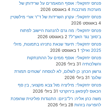
פנחס יחזקאלי: אוסף המאמרים על שרידותן של
מערכות מורכבות
4 באוגוסט 2026
פנחס יחזקאלי: עקרון השרידות של ד"ר אורי מילשטיין
4 באוגוסט 2026
פנחס יחזקאלי: מה גרם להנהגת היישוב לפתוח
ב'סזון' נגד האצ"ל?
2 באוגוסט 2026
פנחס יחזקאלי: תיעוד שנאת נתניהו בתמונות, מיולי
2025 ואילך
1 באוגוסט 2026
פנחס יחזקאלי: אוסף ממים על ההתנתקות
והשלכותיה
31 ביולי 2026
גרשון הכהן: כן לשלום, לא לנוסחה 'שטחים תמורת
שלום'
31 ביולי 2026
פנחס יחזקאלי: מיליציה מול צבא מקצועי, בין סף
הכאוס לקיפאון בירוקרטי
31 ביולי 2026
משה כהן אליה: רל"ביזם: התנגדות פוליטית שהופכת
להפרעה בזהות
28 ביולי 2026