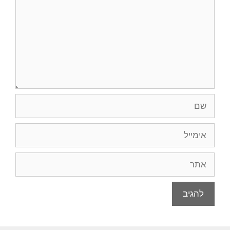
שם
אימייל
אתר