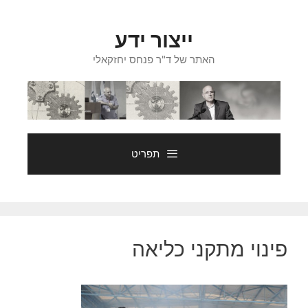
דלג
תוכן
ייצור ידע
האתר של ד"ר פנחס יחזקאלי
תפריט
פינוי מתקני כליאה