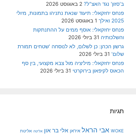
ב'סזון' נגד האצ"ל?
2 באוגוסט 2026
פנחס יחזקאלי: תיעוד שנאת נתניהו בתמונות, מיולי
2025 ואילך
1 באוגוסט 2026
פנחס יחזקאלי: אוסף ממים על ההתנתקות
והשלכותיה
31 ביולי 2026
גרשון הכהן: כן לשלום, לא לנוסחה 'שטחים תמורת
שלום'
31 ביולי 2026
פנחס יחזקאלי: מיליציה מול צבא מקצועי, בין סף
הכאוס לקיפאון בירוקרטי
31 ביולי 2026
תגיות
אבי הראל
אלי בר און
איראן
WOKE
אליטת
אליטה