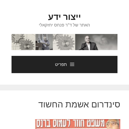
דלג
תוכן
ייצור ידע
האתר של ד"ר פנחס יחזקאלי
תפריט
סינדרום אשמת החשוד