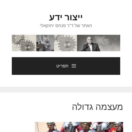
דלג
תוכן
ייצור ידע
האתר של ד"ר פנחס יחזקאלי
תפריט
מעצמה גדולה