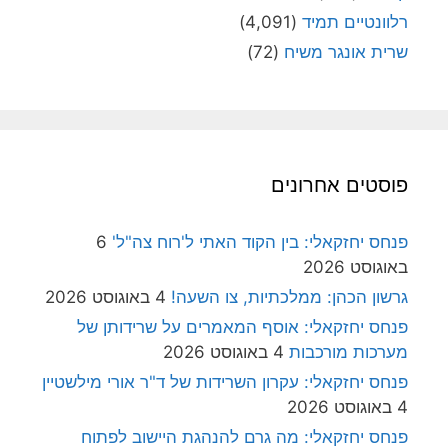
רלוונטיים תמיד
(4,091)
שרית אונגר משיח
(72)
פוסטים אחרונים
פנחס יחזקאלי: בין הקוד האתי ל'רוח צה"ל'
6
באוגוסט 2026
גרשון הכהן: ממלכתיות, צו השעה!
4 באוגוסט 2026
פנחס יחזקאלי: אוסף המאמרים על שרידותן של
מערכות מורכבות
4 באוגוסט 2026
פנחס יחזקאלי: עקרון השרידות של ד"ר אורי מילשטיין
4 באוגוסט 2026
פנחס יחזקאלי: מה גרם להנהגת היישוב לפתוח