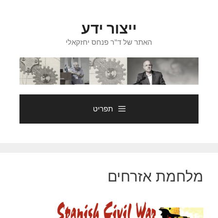
דלג
תוכן
ייצור ידע
האתר של ד"ר פנחס יחזקאלי
תפריט
מלחמת אזרחים